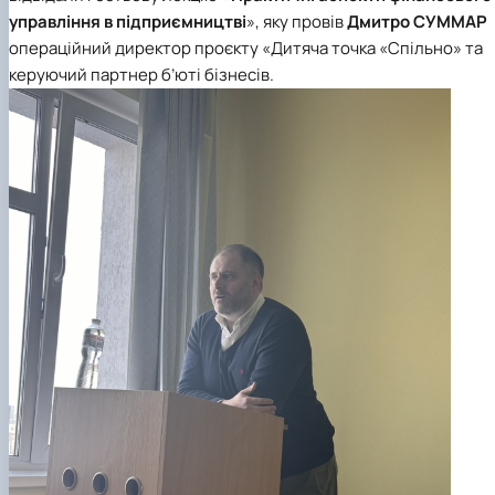
управління в підприємництві
», яку провів
Дмитро СУММАР
операційний директор проєкту
«Дитяча точка «Спільно»
та
керуючий партнер б’юті бізнесів.