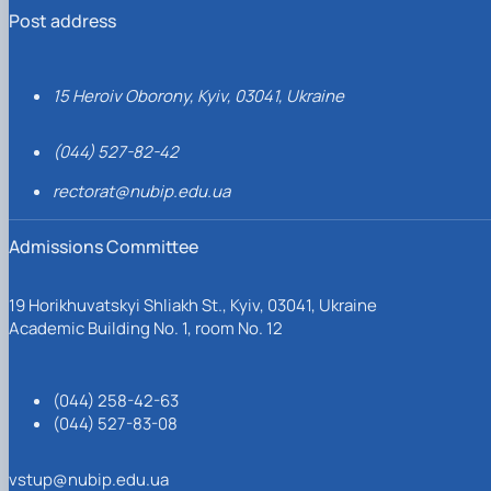
Post address
15 Heroiv Oborony, Kyiv, 03041, Ukraine
(044) 527-82-42
rectorat@nubip.edu.ua
Admissions Committee
19 Horikhuvatskyi Shliakh St., Kyiv, 03041, Ukraine
Academic Building No. 1, room No. 12
(044) 258-42-63
(044) 527-83-08
vstup@nubip.edu.ua