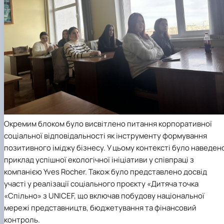
Окремим блоком було висвітлено питання корпоративної
соціальної відповідальності як інструменту формування
позитивного іміджу бізнесу. У цьому контексті було наведен
приклад успішної екологічної ініціативи у співпраці з
компанією Yves Rocher. Також було представлено досвід
участі у реалізації соціального проєкту «Дитяча точка
«Спільно» з UNICEF, що включав побудову національної
мережі представництв, бюджетування та фінансовий
контроль.