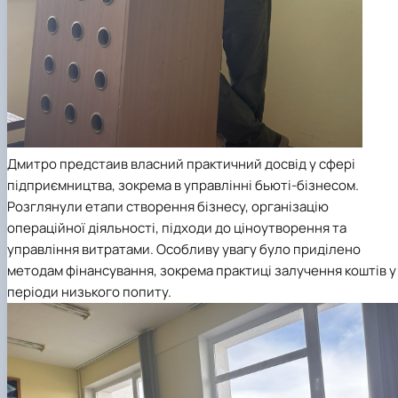
Дмитро предстаив власний практичний досвід у сфері
підприємництва, зокрема в управлінні бьюті-бізнесом.
Розглянули етапи створення бізнесу, організацію
операційної діяльності, підходи до ціноутворення та
управління витратами. Особливу увагу було приділено
методам фінансування, зокрема практиці залучення коштів у
періоди низького попиту.