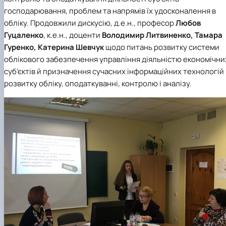
господарювання, проблем та напрямів їх удосконалення в
обліку. Продовжили дискусію, д.е.н., професор
Любов
Гуцаленко
, к.е.н., доценти
Володимир Литвиненко, Тамара
Гуренко, Катерина Шевчук
щодо питань розвитку системи
облікового забезпечення управління діяльністю економічни
суб’єктів й призначення сучасних інформаційних технологій 
розвитку обліку, оподаткуванні, контролю і аналізу.