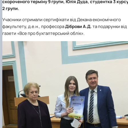
скороченого терміну 9 групи,
Юлія Дуда
, студентка 3 курс
2 групи.
Учасники отримали сертифікати від Декана економічного
факультету, д.е.н., професора
Діброви А.Д.
та подарунки від
газети «Все про бухгалтерський облік».