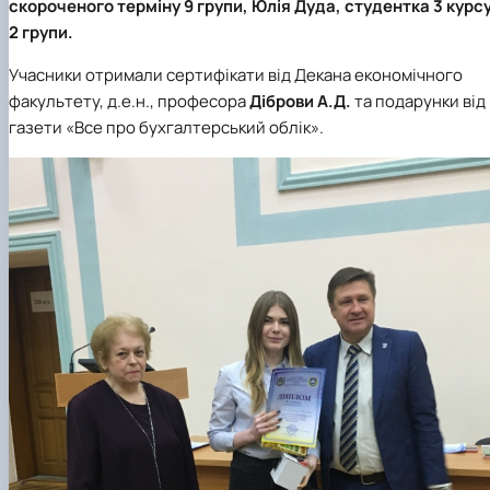
скороченого терміну 9 групи,
Юлія Дуда
, студентка 3 курс
2 групи.
Учасники отримали сертифікати від Декана економічного
факультету, д.е.н., професора
Діброви А.Д.
та подарунки від
газети «Все про бухгалтерський облік».