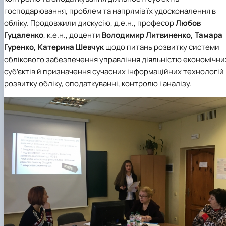
господарювання, проблем та напрямів їх удосконалення в
обліку. Продовжили дискусію, д.е.н., професор
Любов
Гуцаленко
, к.е.н., доценти
Володимир Литвиненко, Тамара
Гуренко, Катерина Шевчук
щодо питань розвитку системи
облікового забезпечення управління діяльністю економічни
суб’єктів й призначення сучасних інформаційних технологій 
розвитку обліку, оподаткуванні, контролю і аналізу.