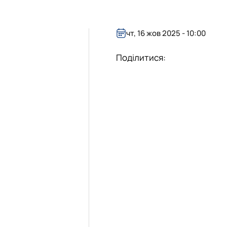
26 н.р.
блік»
чт, 16 жов 2025 - 10:00
Поділитися: