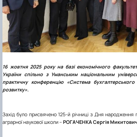
16 жовтня 2025 року на базі економічного факульте
України спільно з Уманським національним універс
практичну конференцію «Система бухгалтерського 
розвитку».
Захід було присвячено 125-й річниці з Дня народження 
аграрної наукової школи
–
Р
ОГАЧЕНКА
Сергія Микитович