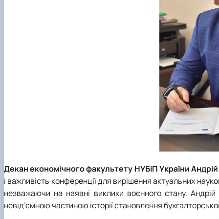
Декан економічного факультету НУБіП України Андрі
і важливість конференції для вирішення актуальних науко
незважаючи на наявні виклики воєнного стану. Андрій
невід’ємною частиною історії
становлення
бухгалтерськог