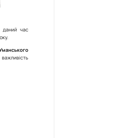
 даний час
оку.
Уманського
 важливість