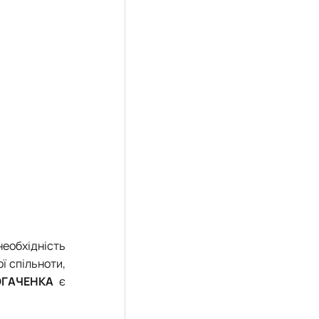
необхідність
ї спільноти,
ОГАЧЕНКА
є