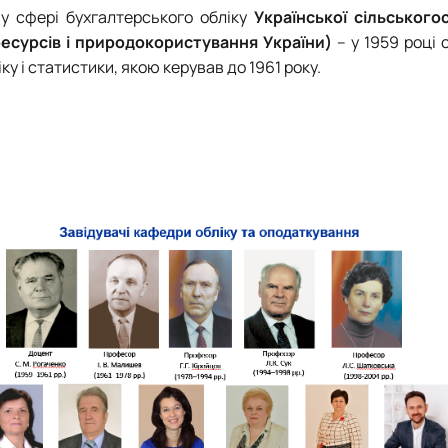
у сфері бухгалтерського обліку
Української сільського
ресурсів і природокористування України)
–
у 1959 році
ку і
статистики, якою керував
до 1961 року.