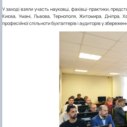
У заході взяли участь науковці, фахівці-практики, предст
Києва, Умані, Львова, Тернополя, Житомира, Дніпра, Х
професійної спільноти бухгалтерів і аудиторів у збережен