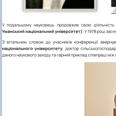
У подальшому
науковець
продовжив свою діяльність
Уманський національний університет).
У
1978 році
засн
З вітальним словом до учасників конференції зверну
національного університету
, доктор сільськогоспода
даного наукового заходу та гарний приклад співпраці між