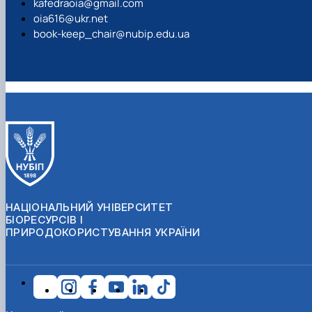
kafedraoia@gmail.com
oia616@ukr.net
book-keep_chair@nubip.edu.ua
НАЦІОНАЛЬНИЙ УНІВЕРСИТЕТ
БІОРЕСУРСІВ І
ПРИРОДОКОРИСТУВАННЯ УКРАЇНИ