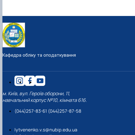
Кафедра обліку та оподаткування
м. Київ, вул. Героїв оборони, 11,
навчальний корпус №10, кімната 616.
(044)257-83-61 (044)257-87-58
lytvenenko.v.s@nubip.edu.ua