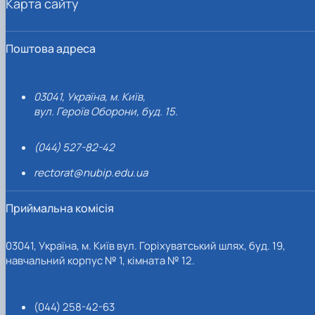
Карта сайту
Поштова адреса
03041, Україна, м. Київ,
вул. Героїв Оборони, буд. 15.
(044) 527-82-42
rectorat@nubip.edu.ua
Приймальна комісія
03041, Україна, м. Київ вул. Горіхуватський шлях, буд. 19,
навчальний корпус № 1, кімната № 12.
(044) 258-42-63