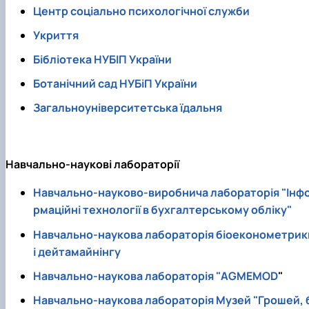
Центр соціально психологічної служби
Укриття
Бібліотека НУБІП України
Ботанічний сад НУБіП України
Загальноуніверситетська їдальня
Навчально-наукові лабораторії
Навчально-науково-виробнича лабораторія "Інф
рмаційні технології в бухгалтерському обліку"
Навчально-наукова лабораторія біоеконометрик
і дейтамайнінгу
Навчально-наукова лабораторія "AGMEMOD
"
Навчально-наукова лабораторія Музей "Грошей, 