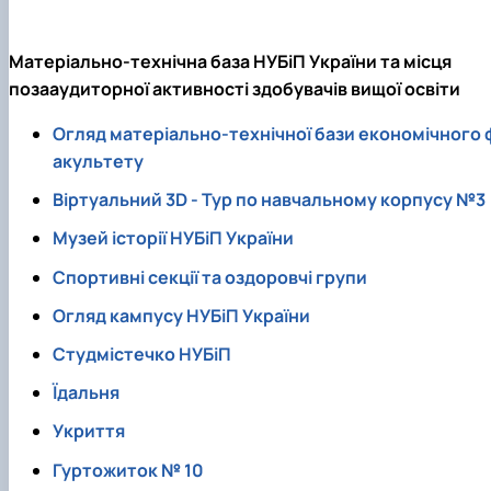
Матеріально-технічна база НУБіП України та місця
позааудиторної активності здобувачів вищої освіти
Огляд матеріально-технічної бази економічного 
акультету
Віртуальний 3D - Тур по навчальному корпусу №3
Музей історії НУБіП України
Спортивні секції та оздоровчі групи
Огляд кампусу НУБіП України
Студмістечко НУБіП
Їдальня
Укриття
Гуртожиток № 10