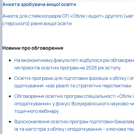
Анкета здобувача вищої освіти
Aнкета для стейкхолдерів ОП «Облік і аудит» другого (маг
стерського) рівня вищої освіти
Новини про обговорення
На економічному факультеті відбулося рік обговорен
ня проєктів освітніх програм на 2026 рік вступу
Освітні програми для підготовки фахівців з обліку і о
одаткування: нові реалії та стратегічні перспективи
Обговорення освітніх програм спеціальності «Облік і
оподаткування» у фокусі Всеукраїнського науково-м
тодичного вебінару
Вдосконалення освітніх програм підготовки бакалав
ів та магістрів з обліку і оподаткування – ключова те