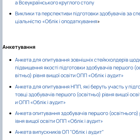
а Всеукраїнського круглого столу
Виклики та перспективи підготовки здобувачів за сп
ціальністю «Облік і оподаткування
»
Анкетування
Анкета для опитування зовнішніх стейкхолдерів щод
підвищення якості підготовки здобувачів першого (о
вітньо) рівня вищої освіти ОПП «Облік і аудит»
Анкета для опитування НПП, які беруть участь у підг
товці здобувачів першого (освітньо) рівня вищої осві
и ОПП «Облік і аудит»
Анкета опитування здобувачів першого (освітнього) 
івня вищої освіти ОПП «Облік і аудит»
Анкета випускників ОП "Облік і аудит"