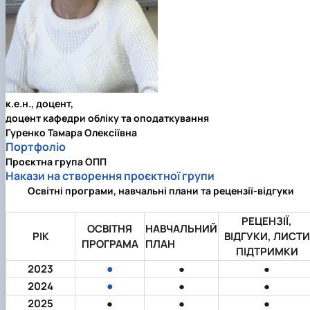
к.е.н., доцент,
доцент кафедри обліку та оподаткування
Гуренко Тамара Олексіївна
Портфоліо
Проєктна група ОПП
Накази на створення проєктної групи
Освітні програми, навчальні плани та рецензії-відгуки
РЕЦЕНЗІЇ,
ОСВІТНЯ
НАВЧАЛЬНИЙ
РІК
ВІДГУКИ, ЛИСТИ
ПРОГРАМА
ПЛАН
ПІДТРИМКИ
●
2023
●
●
●
2024
●
●
2025
●
●
●