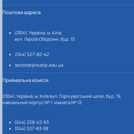
Поштова адреса
03041, Україна, м. Київ,
вул. Героїв Оборони, буд. 15.
(044) 527-82-42
rectorat@nubip.edu.ua
Приймальна комісія
03041, Україна, м. Київ вул. Горіхуватський шлях, буд. 19,
навчальний корпус № 1, кімната № 12.
(044) 258-42-63
(044) 527-83-08