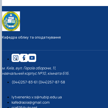
Кафедра обліку та оподаткування
м. Київ, вул. Героїв оборони, 11,
навчальний корпус №10, кімната 616.
(044)257-83-61 (044)257-87-58
lytvenenko.v.s@nubip.edu.ua
kafedraoia@gmail.com
oia616@ukr.net