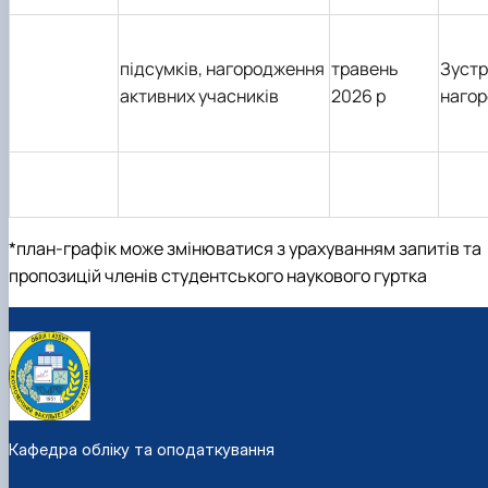
підсумків, нагородження
травень
Зустр
активних учасників
2026 р
наго
*план-графік може змінюватися з урахуванням запитів та
пропозицій членів студентського наукового гуртка
Кафедра обліку та оподаткування