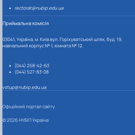
rectorat@nubip.edu.ua
Приймальна комісія
03041, Україна, м. Київ вул. Горіхуватський шлях, буд. 19,
навчальний корпус № 1, кімната № 12.
(044) 258-42-63
(044) 527-83-08
vstup@nubip.edu.ua
Офіційний портал сайту
© 2026 НУБІП Україна