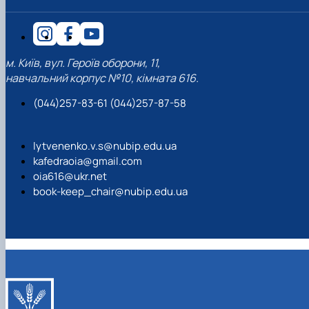
м. Київ, вул. Героїв оборони, 11,
навчальний корпус №10, кімната 616.
(044)257-83-61 (044)257-87-58
lytvenenko.v.s@nubip.edu.ua
kafedraoia@gmail.com
oia616@ukr.net
book-keep_chair@nubip.edu.ua