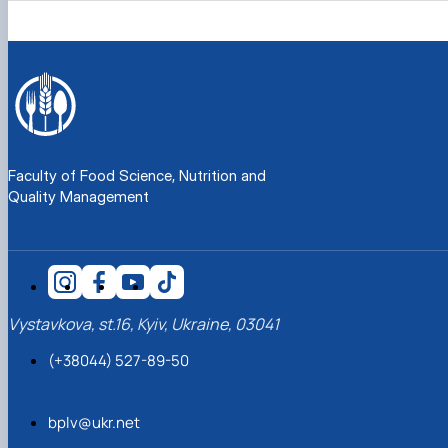
Faculty of Food Science, Nutrition and
Quality Management
Vystavkova, st.16, Kyiv, Ukraine, 03041
(+38044) 527-89-50
bplv@ukr.net