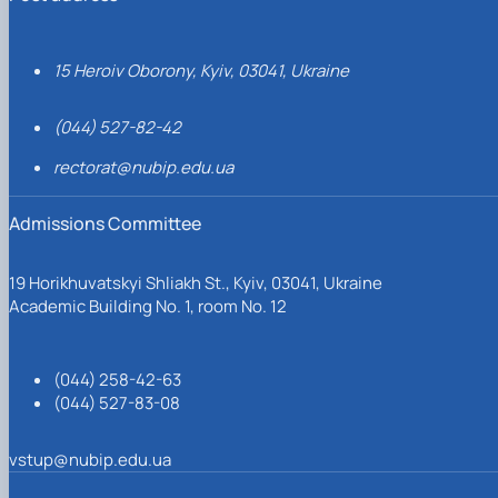
15 Heroiv Oborony, Kyiv, 03041, Ukraine
(044) 527-82-42
rectorat@nubip.edu.ua
Admissions Committee
19 Horikhuvatskyi Shliakh St., Kyiv, 03041, Ukraine
Academic Building No. 1, room No. 12
(044) 258-42-63
(044) 527-83-08
vstup@nubip.edu.ua