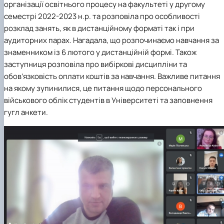
організації освітнього процесу на факультеті у другому
семестрі 2022-2023 н.р. та розповіла про особливості
розклад занять, як в дистанційному форматі так і при
аудиторних парах. Нагадала, що розпочинаємо навчання за
знаменником із 6 лютого у дистанційній формі.
Також
заступниця розповіла про вибіркові дисципліни та
обов’язковість оплати коштів за навчання. Важливе питання
на якому зупинилися, це питання щодо персонального
військового облік студентів в Університеті та заповнення
гугл анкети.