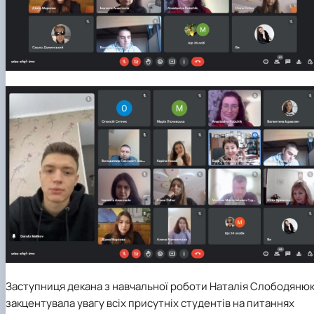
Заступниця декана з навчальної роботи Наталія Слободяню
закцентувала увагу всіх присутніх студентів на питаннях