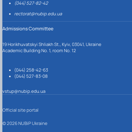
(044) 527-82-42
rectorat@nubip.edu.ua
Admissions Committee
19 Horikhuvatskyi Shliakh St., Kyiv, 03041, Ukraine
Academic Building No. 1, room No. 12
(044) 258-42-63
(044) 527-83-08
vstup@nubip.edu.ua
Official site portal
© 2026 NUBiP Ukraine