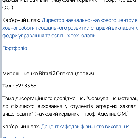
С.О.)
Кар'єрний шлях:
Директор навчально-наукового центру в
ховної роботи і соціального розвитку
,
старший викладач к
федри управління та освітніх технологій
Портфоліо
Мирошніченко Віталій Олександрович
Тел.:
527 83 55
Тема дисертаційного дослідження: "Формування мотиваці
до фізичного виховання у студентів аграрних закладі
вищої освіти" (науковий керівник – проф. Амеліна С.М.)
Кар'єрний шлях:
Доцент кафедри фізичного виховання