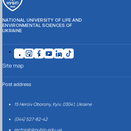
NATIONAL UNIVERSITY OF LIFE AND
ENVIRONMENTAL SCIENCES OF
UKRAINE
Site map
Post address
15 Heroiv Oborony, Kyiv, 03041, Ukraine
(044) 527-82-42
rectorat@nubip.edu.ua