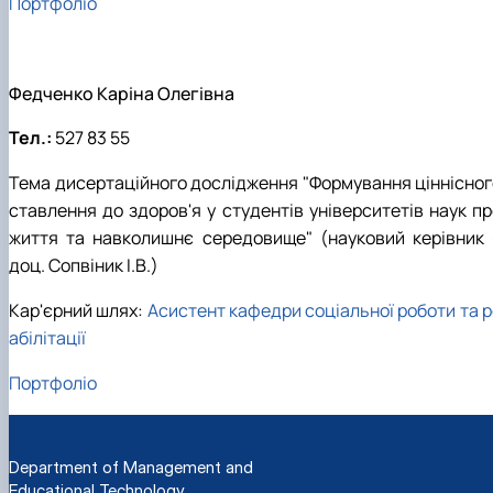
Портфоліо
Федченко Каріна Олегівна
Тел.:
527 83 55
Тема дисертаційного дослідження "Формування ціннісног
ставлення до здоров'я у студентів університетів наук пр
життя та навколишнє середовище" (науковий керівник 
доц. Сопвіник І.В.)
Кар'єрний шлях:
Асистент кафедри соціальної роботи та р
абілітації
Портфоліо
Department of Management and
Educational Technology