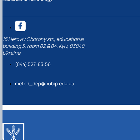
15 Heroyiv Oborony str., educational
building 3, room 02 & 04, Kyiv, 03040,
Ukraine
(044) 527-83-56
metod_dep@nubip.edu.ua