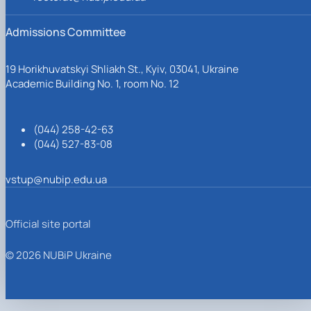
Admissions Committee
19 Horikhuvatskyi Shliakh St., Kyiv, 03041, Ukraine
Academic Building No. 1, room No. 12
(044) 258-42-63
(044) 527-83-08
vstup@nubip.edu.ua
Official site portal
© 2026 NUBiP Ukraine