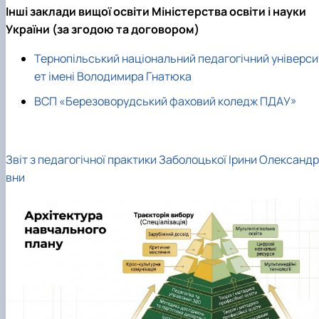
Інші заклади вищої освіти Міністерства освіти і науки
України (за згодою та договором)
Тернопільський національний педагогічний універси
ет імені Володимира Гнатюка
ВСП «Березоворудський фаховий коледж ПДАУ»
Звіт з педагогічної практики Заболоцької Ірини Олександр
вни