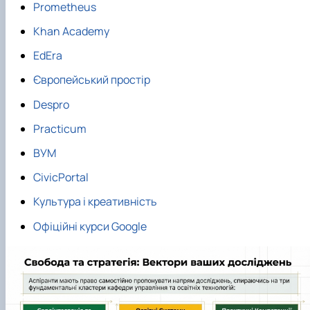
Prometheus
Khan Academy
EdEra
Європейський простір
Despro
Practicum
ВУМ
CivicPortal
Культура і креативність
Офіційні курси Google