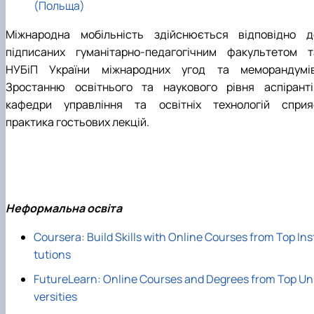
(Польща)
Міжнародна мобільність здійснюється відповідно д
підписаних гуманітарно-педагогічним факультетом т
НУБіП України міжнародних угод та меморандумів
Зростанню освітнього та наукового рівня аспіранті
кафедри управління та освітніх технологій сприя
практика гостьових лекцій.
Неформальна освіта
Coursera: Build Skills with Online Courses from Top Ins
tutions
FutureLearn: Online Courses and Degrees from Top Un
versities