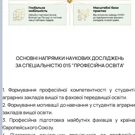
ОСНОВНІ НАПРЯМКИ НАУКОВИХ ДОСЛІДЖЕНЬ
ЗА СПЕЦІАЛЬНІСТЮ 015 "ПРОФЕСІЙНА ОСВІТА"
1. Формування професійної компетентності у студенті
аграрних закладів вищої та фахової передвищої освіти.
2. Формування мотивації до навчання у студентів аграрни
закладів вищої освіти.
3. Професійна підготовка майбутніх фахівців у країна
Європейського Союзу.
4. Підготовка соціальних працівників до професійно