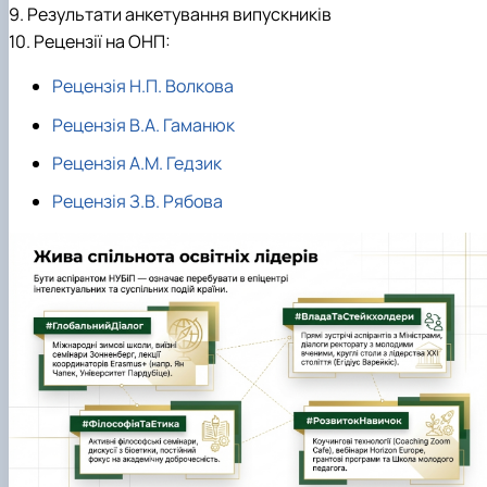
9. Результати анкетування випускників
10. Рецензії на ОНП:
Рецензія Н.П. Волкова
Рецензія В.А. Гаманюк
Рецензія А.М. Гедзик
Рецензія З.В. Рябова