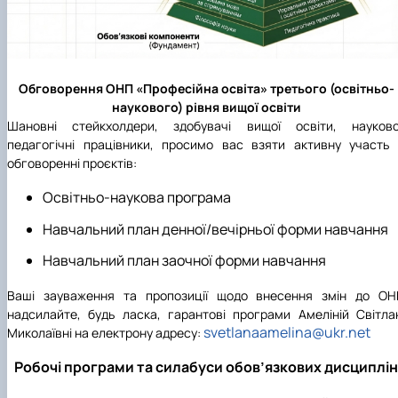
Обговорення ОНП «Професійна освіта» третього (освітньо-
наукового) рівня вищої освіти
Шановні стейкхолдери, здобувачі вищої освіти, науково
педагогічні працівники, просимо вас взяти активну участь
обговоренні проєктів:
Освітньо-наукова програма
Навчальний план денної/вечірньої форми навчання
Навчальний план заочної форми навчання
Ваші зауваження та пропозиції щодо внесення змін до ОН
надсилайте, будь ласка, гарантові програми Амеліній Світла
svetlanaamelina@ukr.net
Миколаївні на електрону адресу:
Робочі програми та силабуси обов’язкових дисциплін