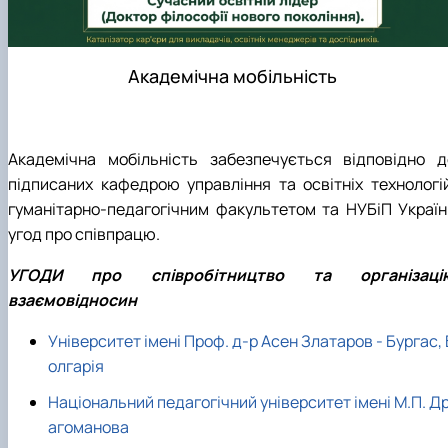
Академічна мобільність
Академічна мобільність забезпечується відповідно д
підписаних кафедрою управління та освітніх технологій
гуманітарно-педагогічним факультетом та НУБіП Україн
угод про співпрацю.
УГОДИ про співробітництво та організаці
взаємовідносин
Університет імені Проф. д-р Асен Златаров - Бургас, 
олгарія
Національний педагогічний університет імені М.П. Д
агоманова