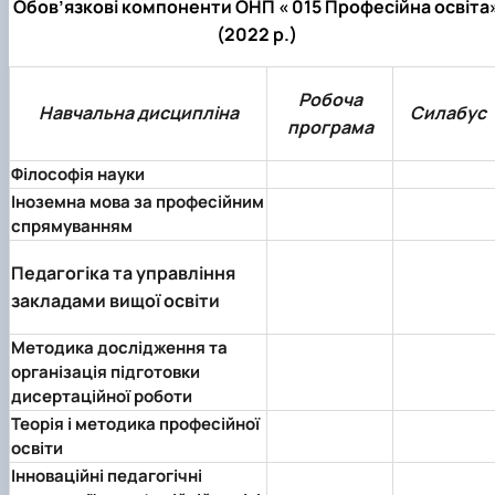
Обов’язкові компоненти ОНП « 015 Професійна освіта
(2022 р.)
Робоча
Навчальна дисципліна
Силабус
програма
Філософія науки
Іноземна мова за професійним
спрямуванням
Педагогіка та управління
закладами вищої освіти
Методика дослідження та
організація підготовки
дисертаційної роботи
Теорія і методика професійної
освіти
Інноваційні педагогічні