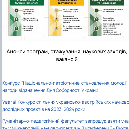
Анонси програм, стажування, наукових заходів,
вакансій
Конкурс "Національно-патріотичне становлення молоді" 
нагоди відзначення Дня Соборності України
Увага! Конкурс спільних українсько-австрійських науково
дослідних проєктів на 2023-2024 роки
Гуманітарно-педагогічний факультет запрошує взяти уча
ть у Міжнародній науково-практичній конференції «Духов