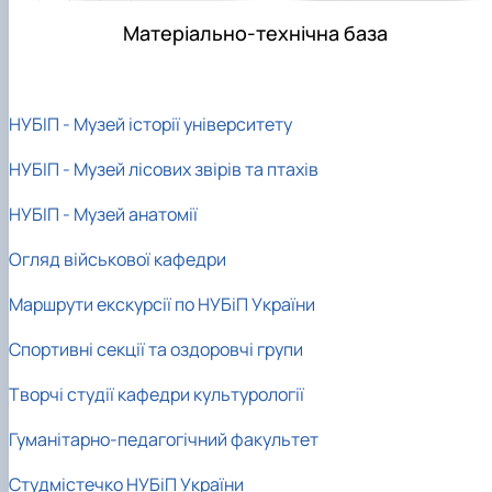
Матеріально-технічна база
НУБІП - Музей історії університету
НУБІП - Музей лісових звірів та птахів
НУБІП - Музей анатомії
Огляд військової кафедри
Маршрути екскурсії по НУБіП України
Спортивні секції та оздоровчі групи
Творчі студії кафедри культурології
Гуманітарно-педагогічний факультет
Студмістечко НУБіП України