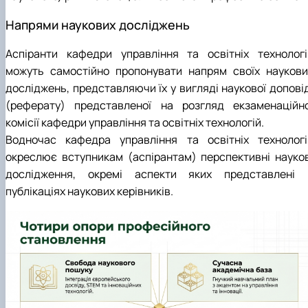
Напрями наукових досліджень
Аспіранти кафедри управління та освітніх технологі
можуть самостійно пропонувати напрям своїх наукови
досліджень, представляючи їх у вигляді наукової доповід
(реферату) представленої на розгляд екзаменаційно
комісії кафедри управління та освітніх технологій.
Водночас кафедра управління та освітніх технологі
окреслює вступникам (аспірантам) перспективні науков
дослідження, окремі аспекти яких представлені 
публікаціях наукових керівників.