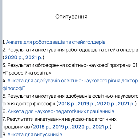
Опитування
1.
Анкета для роботодавців та стейкголдерів
2. Результати анкетування роботодавців та стейкголдері
(
2020 p.
,
2021 p.
)
3. Результати обговорення освітньо-наукової програми 01
«Професійна освіта»
4.
Анкета для здобувачів освітньо-наукового рівня доктор
філософії
5. Результати анкетування здобувачів освітньо-науковог
рівня доктор філософії (
2018 р.
,
2019 р.
,
2020 p.
,
2021 p.
)
6.
Анкета для науково-педагогічних працівників
7. Результати анкетування науково-педагогічних
працівників (
2018 p.
,
2019 p.
,
2020 p.
,
2021 p.
)
8.
Анкета для випускників