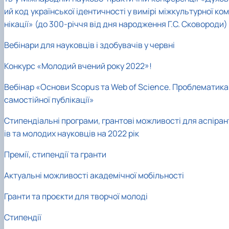
ий код української ідентичності у вимірі міжкультурної ко
нікації» (до 300-річчя від дня народження Г.С. Сковороди)
Вебінари для науковців і здобувачів у червні
Конкурс «Молодий вчений року 2022»!
Вебінар «Основи Scopus та Web of Science. Проблематика
самостійної публікації»
Стипендіальні програми, грантові можливості для аспіран
ів та молодих науковців на 2022 рік
Премії, стипендії та гранти
Актуальні можливості академічної мобільності
Гранти та проєкти для творчої молоді
Стипендії