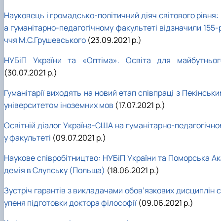
Науковець і громадсько-політичний діяч світового рівня:
а гуманітарно-педагогічному факультеті відзначили 155-р
ччя М.С.Грушевського
(23.09.2021 р.)
НУБіП України та «Оптіма». Освіта для майбутньог
(30.07.2021 р.)
Гуманітарії виходять на новий етап співпраці з Пекінськ
університетом іноземних мов
(17.07.2021 р.)
Освітній діалог Україна-США на гуманітарно-педагогічно
у факультеті
(09.07.2021 р.)
Наукове співробітництво: НУБіП України та Поморська Ак
демія в Слупську (Польща)
(18.06.2021 р.)
Зустріч гарантів з викладачами обов’язкових дисциплін с
упеня підготовки доктора філософії
(09.06.2021 р.)