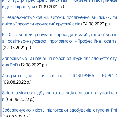
и до аспірантури
(01.09.2022 р.)
«Незалежність України: витоки, досягнення, виклики»: гу
анітарії провели урочистий круглий стіл
(24.08.2022 р.)
PhD: вступні випробування проходять майбутні здобувачі 
а освітньо-науковою програмою «Професійна освіта
(22.08.2022 р.)
Запрошуємо на навчання до аспірантури для здобуття сту
еня PhD
(12.08.2022 р.)
Алгоритм дій при сигналі "ПОВІТРЯНА ТРИВОГА
(09.08.2022 р.)
Scientia vinces: відбулася атестація аспірантів-гуманітар
в
(09.05.2022 р.)
Забезпечуємо якість підготовки здобувачів ступеня Ph
(16.02.2022 р.)