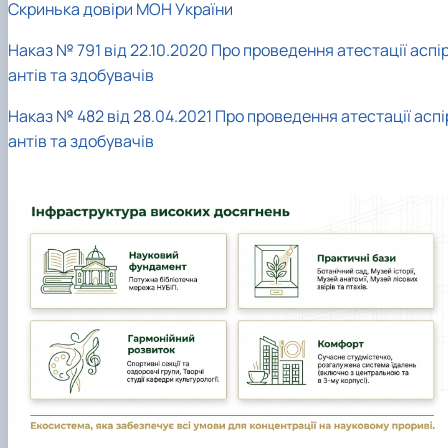
Скринька довіри МОН України
Наказ № 791 від 22.10.2020 Про проведення атестації аспі
антів та здобувачів
Наказ № 482 від 28.04.2021 Про проведення атестації аспі
антів та здобувачів