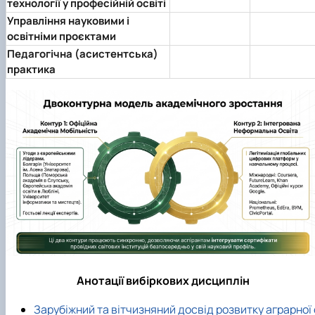
технології у професійній освіті
Управління науковими і
освітніми проєктами
Педагогічна (асистентська)
практика
Анотації вибіркових дисциплін
Зарубіжний та вітчизняний досвід розвитку аграрної 