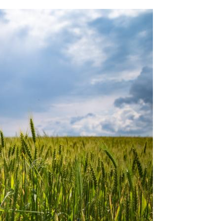
План-графік роботи
Звіт про діяльність гуртка
Постерна конференція магістрів-гуртківців
Тези конференцій
Список гуртківців