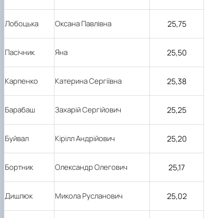
25,75
Лобоцька
Оксана Павлівна
25,50
Пасічник
Яна
25,38
Карпенко
Катерина Сергіївна
25,25
Барабаш
Захарій Сергійович
25,20
Буйвал
Кірілл Андрійович
25,17
Бортник
Олександр Олегович
25,02
Дишлюк
Микола Русланович