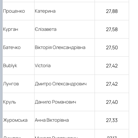
27,88
Проценко
Катерина
27,58
Курган
Єлізавета
27,50
Батечко
Вікторія Олександрівна
27,42
Bublyk
Victoria
27,42
Лунгов
Дмитро Олександрович
27,40
Круль
Данило Романович
27,33
Журомська
Анна Вікторівна