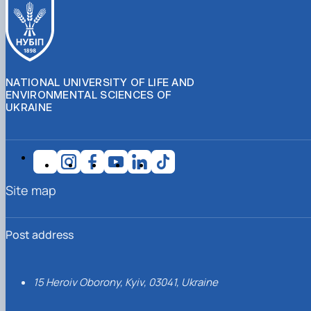
NATIONAL UNIVERSITY OF LIFE AND
ENVIRONMENTAL SCIENCES OF
UKRAINE
Site map
Post address
15 Heroiv Oborony, Kyiv, 03041, Ukraine