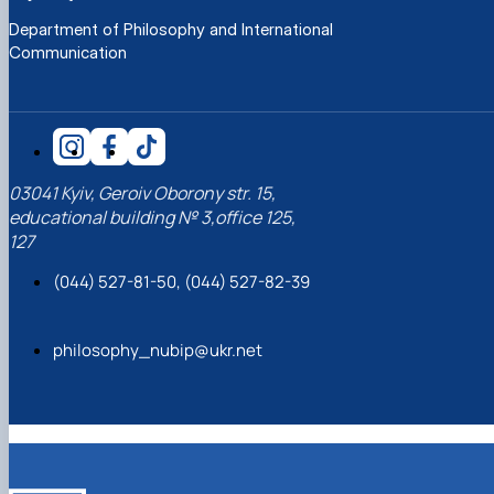
Department of Philosophy and International
Communication
03041 Kyiv, Geroiv Oborony str. 15,
educational building № 3,office 125,
127
(044) 527-81-50, (044) 527-82-39
philosophy_nubip@ukr.net