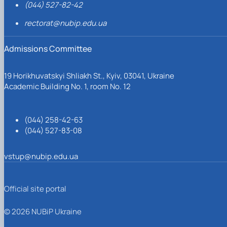
(044) 527-82-42
rectorat@nubip.edu.ua
Admissions Committee
19 Horikhuvatskyi Shliakh St., Kyiv, 03041, Ukraine
Academic Building No. 1, room No. 12
(044) 258-42-63
(044) 527-83-08
vstup@nubip.edu.ua
Official site portal
© 2026 NUBiP Ukraine