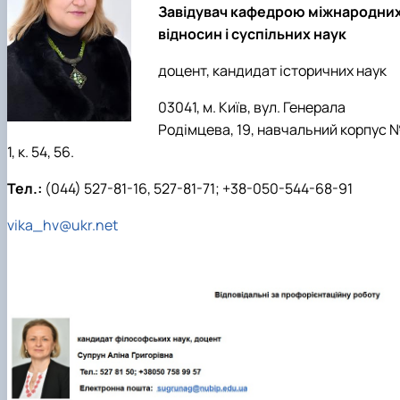
Завідувач кафедрою міжнародни
відносин і суспільних наук
доцент, кандидат історичних наук
03041, м. Київ, вул. Генерала
Родімцева, 19, навчальний корпус 
1, к. 54, 56.
Тел.:
(044) 527-81-16, 527-81-71; +38-050-544-68-91
vika_hv@ukr.net