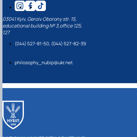
03041 Kyiv, Geroiv Oborony str. 15,
educational building № 3,office 125,
127
(044) 527-81-50, (044) 527-82-39
philosophy_nubip@ukr.net