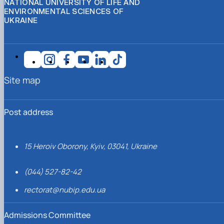
NATIONAL UNIVERSITY OF LIFE AND
ENVIRONMENTAL SCIENCES OF
UKRAINE
Site map
Post address
15 Heroiv Oborony, Kyiv, 03041, Ukraine
(044) 527-82-42
rectorat@nubip.edu.ua
Admissions Committee