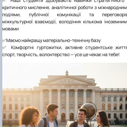
✅ Наші студенти здобувають навички стратегічного 
критичного мислення, аналітичної роботи з міжнародним
подіями, публічної комунікації та переговорів
міжкультурної взаємодії, володіння кількома іноземним
мовами
✅Маємо найкращу матеріально-технічну базу
✅ Комфортні гуртожитки, активне студентське життя
спорт, творчість, волонтерство — усе це чекає на тебе!