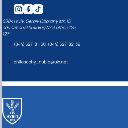
03041 Kyiv, Geroiv Oborony str. 15,
educational building № 3,office 125,
127
(044) 527-81-50, (044) 527-82-39
philosophy_nubip@ukr.net