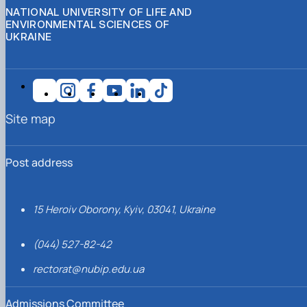
NATIONAL UNIVERSITY OF LIFE AND
ENVIRONMENTAL SCIENCES OF
UKRAINE
Site map
Post address
15 Heroiv Oborony, Kyiv, 03041, Ukraine
(044) 527-82-42
rectorat@nubip.edu.ua
Admissions Committee