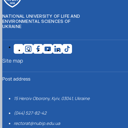
NATIONAL UNIVERSITY OF LIFE AND
ENVIRONMENTAL SCIENCES OF
UKRAINE
Site map
Post address
15 Heroiv Oborony, Kyiv, 03041, Ukraine
(044) 527-82-42
rectorat@nubip.edu.ua