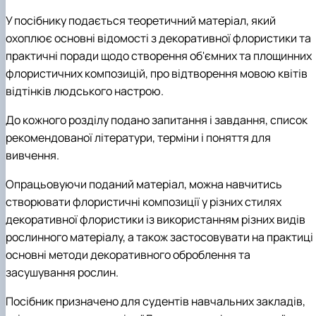
У посібнику подається теоретичний матеріал, який
охоплює основні відомості з декоративної флористики та
практичні поради щодо створення об'ємних та площинних
флористичних композицій, про відтворення мовою квітів
відтінків людського настрою.
До кожного розділу подано запитання і завдання, список
рекомендованої літератури, терміни і поняття для
вивчення.
Опрацьовуючи поданий матеріал, можна навчитись
створювати флористичні композиції у різних стилях
декоративної флористики із використанням різних видів
рослинного матеріалу, а також застосовувати на практиці
основні методи декоративного оброблення та
засушування рослин.
Посібник призначено для судентів навчальних закладів,