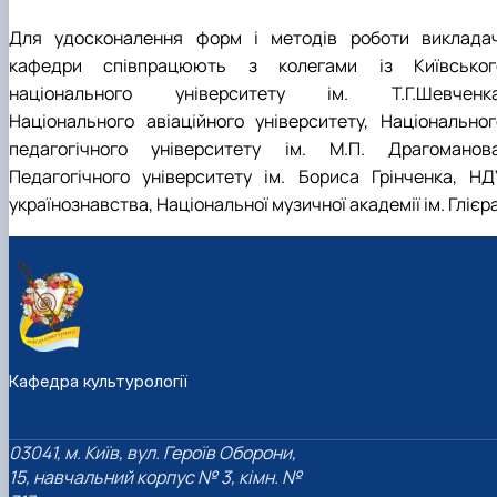
Для удосконалення форм і методів роботи викладач
кафедри співпрацюють з колегами із Київськог
національного університету ім. Т.Г.Шевченка
Національного авіаційного університету, Національног
педагогічного університету ім. М.П. Драгоманова
Педагогічного університету ім. Бориса Грінченка, НД
українознавства, Національної музичної академії ім. Глієра
Кафедра культурології
03041, м. Київ, вул. Героїв Оборони,
15, навчальний корпус № 3, кімн. №