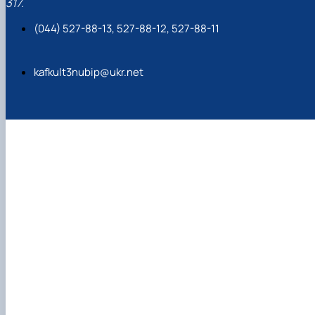
317.
(044) 527-88-13, 527-88-12, 527-88-11
kafkult3nubip@ukr.net