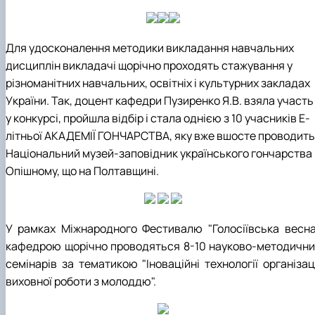
Для удосконалення методики викладання навчальних
дисциплін викладачі щорічно проходять стажування у
різноманітних навчальних, освітніх і культурних закладах
України. Так, доцент кафедри Пузиренко Я.В. взяла участь
у конкурсі, пройшла відбір і стала однією з 10 учасників Е-
літньої АКАДЕМІЇ ГОНЧАРСТВА, яку вже вшосте проводить
Національний музей-заповідник українського гончарства 
Опішному, що на Полтавщині.
У рамках Міжнародного Фестивалю "Голосіївська весна
кафедрою щорічно проводяться 8-10 науково-методични
семінарів за тематикою "Іноваційні технології організац
виховної роботи з молоддю"
.