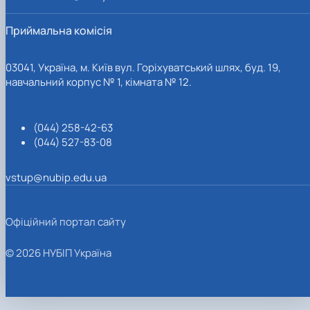
Приймальна комісія
03041, Україна, м. Київ вул. Горіхуватський шлях, буд. 19,
навчальний корпус № 1, кімната № 12.
(044) 258-42-63
(044) 527-83-08
vstup@nubip.edu.ua
Офіційний портал сайту
© 2026 НУБІП Україна