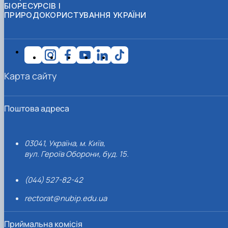
БІОРЕСУРСІВ І
ПРИРОДОКОРИСТУВАННЯ УКРАЇНИ
Карта сайту
Поштова адреса
03041, Україна, м. Київ,
вул. Героїв Оборони, буд. 15.
(044) 527-82-42
rectorat@nubip.edu.ua
Приймальна комісія