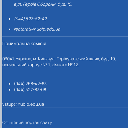
вул. Героїв Оборони, буд. 15.
(044) 527-82-42
rectorat@nubip.edu.ua
Приймальна комісія
03041, Україна, м. Київ вул. Горіхуватський шлях, буд. 19,
навчальний корпус № 1, кімната № 12.
(044) 258-42-63
(044) 527-83-08
vstup@nubip.edu.ua
Офіційний портал сайту