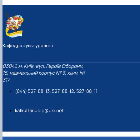
Кафедра культурології
03041, м. Київ, вул. Героїв Оборони,
15, навчальний корпус № 3, кімн. №
317.
(044) 527-88-13, 527-88-12, 527-88-11
kafkult3nubip@ukr.net