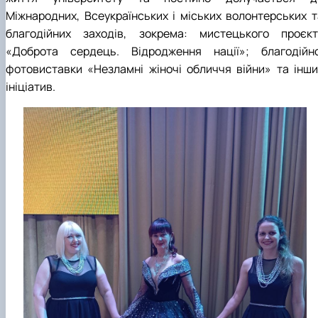
Міжнародних, Всеукраїнських і міських волонтерських т
благодійних заходів, зокрема: мистецького проєкт
«Доброта сердець. Відродження нації»; благодійно
фотовиставки «Незламні жіночі обличчя війни» та інши
ініціатив.