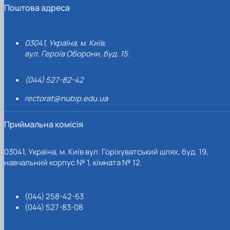
Поштова адреса
03041, Україна, м. Київ,
вул. Героїв Оборони, буд. 15.
(044) 527-82-42
rectorat@nubip.edu.ua
Приймальна комісія
03041, Україна, м. Київ вул. Горіхуватський шлях, буд. 19,
навчальний корпус № 1, кімната № 12.
(044) 258-42-63
(044) 527-83-08