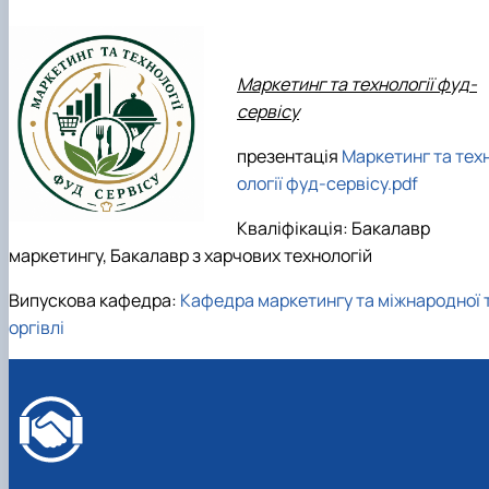
Маркетинг та технології фуд-
сервісу
презентація
Маркетинг та тех
ології фуд-сервісу.pdf
Кваліфікація: Бакалавр
маркетингу, Бакалавр з харчових технологій
Випускова кафедра:
Кафедра маркетингу та міжнародної 
оргівлі