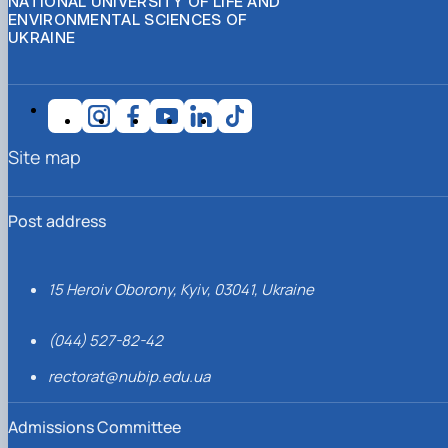
NATIONAL UNIVERSITY OF LIFE AND
ENVIRONMENTAL SCIENCES OF
UKRAINE
Site map
Post address
15 Heroiv Oborony, Kyiv, 03041, Ukraine
(044) 527-82-42
rectorat@nubip.edu.ua
Admissions Committee