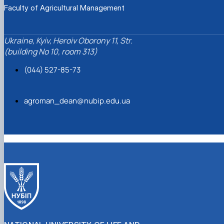
Faculty of Agricultural Management
Ukraine, Kyiv, Heroiv Oborony 11, Str.
(building No 10, room 313)
(044) 527-85-73
agroman_dean@nubip.edu.ua