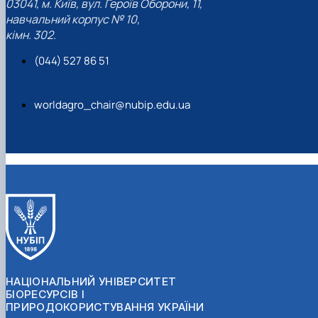
03041, м. Київ, вул. Героїв Оборони, 11,
навчальний корпус № 10,
кімн. 302.
(044) 527 86 51
worldagro_chair@nubip.edu.ua
НАЦІОНАЛЬНИЙ УНІВЕРСИТЕТ
БІОРЕСУРСІВ І
ПРИРОДОКОРИСТУВАННЯ УКРАЇНИ