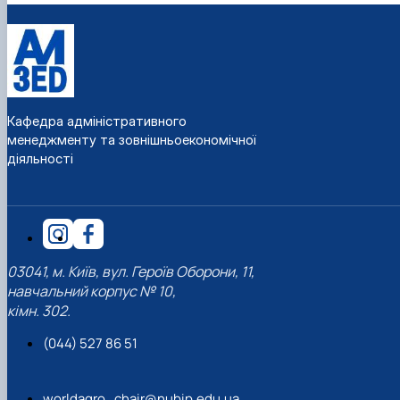
Кафедра адміністративного
менеджменту та зовнішньоекономічної
діяльності
03041, м. Київ, вул. Героїв Оборони, 11,
навчальний корпус № 10,
кімн. 302.
(044) 527 86 51
worldagro_chair@nubip.edu.ua