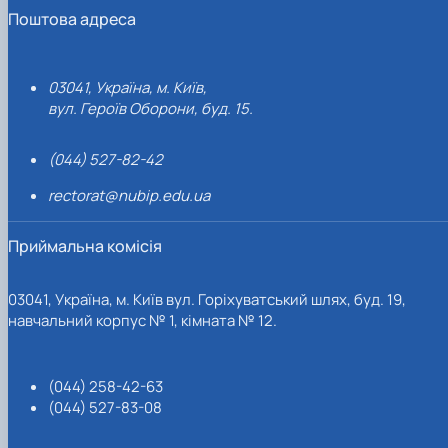
Поштова адреса
03041, Україна, м. Київ,
вул. Героїв Оборони, буд. 15.
(044) 527-82-42
rectorat@nubip.edu.ua
Приймальна комісія
03041, Україна, м. Київ вул. Горіхуватський шлях, буд. 19,
навчальний корпус № 1, кімната № 12.
(044) 258-42-63
(044) 527-83-08