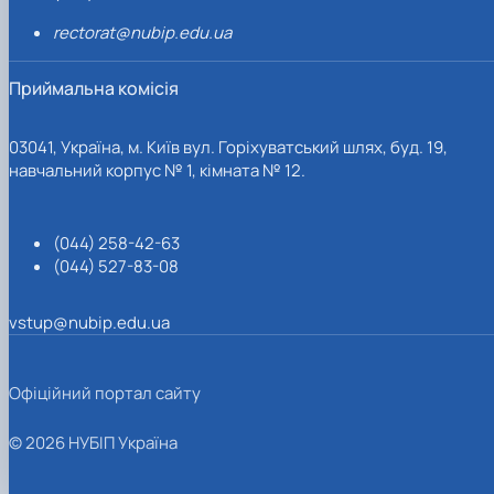
rectorat@nubip.edu.ua
Приймальна комісія
03041, Україна, м. Київ вул. Горіхуватський шлях, буд. 19,
навчальний корпус № 1, кімната № 12.
(044) 258-42-63
(044) 527-83-08
vstup@nubip.edu.ua
Офіційний портал сайту
© 2026 НУБІП Україна