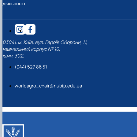
діяльності
03041, м. Київ, вул. Героїв Оборони, 11,
навчальний корпус № 10,
кімн. 302.
(044) 527 86 51
worldagro_chair@nubip.edu.ua