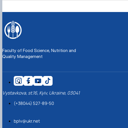
Faculty of Food Science, Nutrition and
Quality Management
Vystavkova, st.16, Kyiv, Ukraine, 03041
(+38044) 527-89-50
bplv@ukr.net