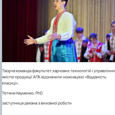
Творча команда факультет харчових технологій і управління
якістю продукції АПК відзначили номінацією «Відданість
класиці».
Тетяна Науменко, PhD
заступниця декана з виховної роботи