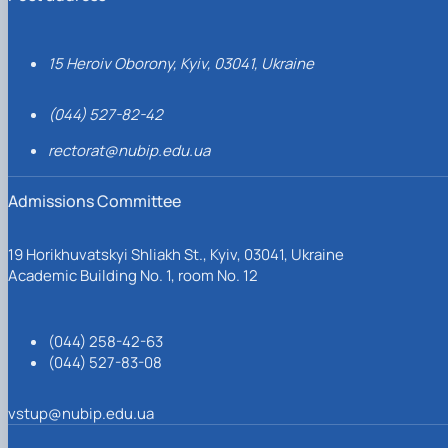
15 Heroiv Oborony, Kyiv, 03041, Ukraine
(044) 527-82-42
rectorat@nubip.edu.ua
Admissions Committee
19 Horikhuvatskyi Shliakh St., Kyiv, 03041, Ukraine
Academic Building No. 1, room No. 12
(044) 258-42-63
(044) 527-83-08
vstup@nubip.edu.ua