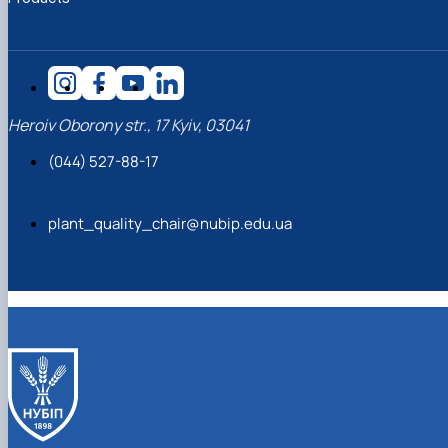
Heroiv Oborony str., 17 Kyiv, 03041
(044) 527-88-17
plant_quality_chair@nubip.edu.ua