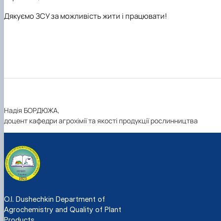
Дякуємо ЗСУ за можливість жити і працювати!
Надія БОРДЮЖА,
доцент кафедри агрохімії та якості продукції рослинництва
O.I. Dushechkin Department of
Agrochemistry and Quality of Plant
Products