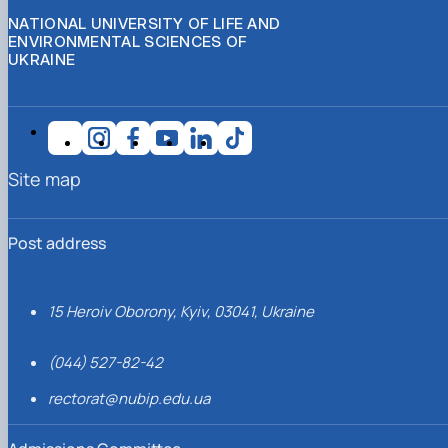
NATIONAL UNIVERSITY OF LIFE AND
ENVIRONMENTAL SCIENCES OF
UKRAINE
Site map
Post address
15 Heroiv Oborony, Kyiv, 03041, Ukraine
(044) 527-82-42
rectorat@nubip.edu.ua