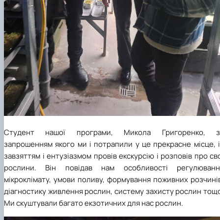
Студент нашої програми, Микола Григоренко, з
запрошенням якого ми і потрапили у це прекрасне місце, 
завзяттям і ентузіазмом провів екскурсію і розповів про св
рослини. Він повідав нам особливості регулюванн
мікроклімату, умови поливу, формування поживних розчині
діагностику живлення рослин, систему захисту рослин тощ
Ми скуштували багато екзотичних для нас рослин.