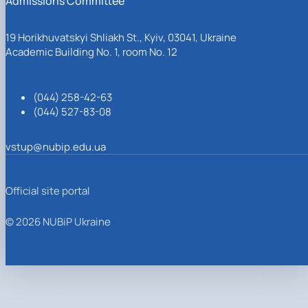
Admissions Committee
19 Horikhuvatskyi Shliakh St., Kyiv, 03041, Ukraine
Academic Building No. 1, room No. 12
(044) 258-42-63
(044) 527-83-08
vstup@nubip.edu.ua
Official site portal
© 2026 NUBiP Ukraine