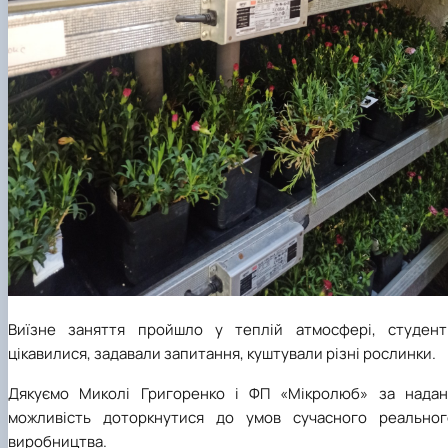
Виїзне заняття пройшло у теплій атмосфері, студент
цікавилися, задавали запитання, куштували різні рослинки.
Дякуємо Миколі Григоренко і ФП «Мікролюб» за надан
можливість доторкнутися до умов сучасного реальног
виробництва.