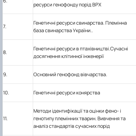
6.
ресурси генофонду порід ВРХ
Генетичні ресурси свинарства. Племінна
7.
база свинарства України..
Генетичні ресурси в птахівництві.Сучасні
8.
досягнення клітинної інженерії
9.
Основний генофонд вівчарства.
10.
Генетичні ресурси конярства
Методи ідентифікації та оцінки фено- і
11.
генотипу племінних тварин. Вивчення та
аналіз стандартів сучасних порід