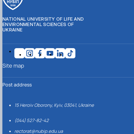
NATIONAL UNIVERSITY OF LIFE AND
ENVIRONMENTAL SCIENCES OF
UKRAINE
Site map
Post address
15 Heroiv Oborony, Kyiv, 03041, Ukraine
(044) 527-82-42
rectorat@nubip.edu.ua