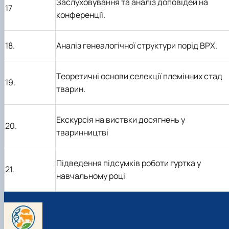
Заслуховування та аналіз доповідей на
17
конференції.
18.
Аналіз генеалогічної структури порід ВРХ.
Теоретичні основи селекції племінних стад
19.
тварин.
Екскурсія на виствки досягнень у
20.
тваринництві
Підведення підсумків роботи гуртка у
21.
навчальному році