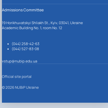
Admissions Committee
19 Horikhuvatskyi Shliakh St., Kyiv, 03041, Ukraine
Academic Building No. 1, room No. 12
(044) 258-42-63
(044) 527-83-08
vstup@nubip.edu.ua
Official site portal
© 2026 NUBiP Ukraine