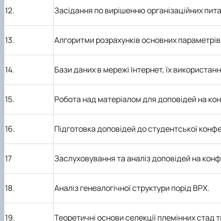
12.
Засідання по вирішенню організаційних пит
13.
Алгоритми розрахунків основних параметрів
14.
Бази даних в мережі Інтернет, їх використанн
15.
Робота над матеріалом для доповідей на кон
16.
Підготовка доповідей до студентської конфе
17
Заслуховування та аналіз доповідей на конф
18.
Аналіз генеалогічної структури порід ВРХ.
19.
Теоретичні основи селекції племінних стад т