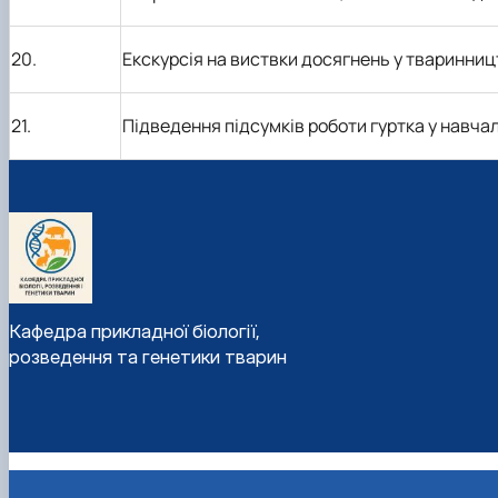
20.
Екскурсія на виствки досягнень у тваринниц
21.
Підведення підсумків роботи гуртка у навча
Кафедра прикладної біології,
розведення та генетики тварин