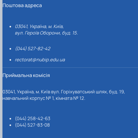
Поштова адреса
03041, Україна, м. Київ,
вул. Героїв Оборони, буд. 15.
(044) 527-82-42
rectorat@nubip.edu.ua
Приймальна комісія
03041, Україна, м. Київ вул. Горіхуватський шлях, буд. 19,
навчальний корпус № 1, кімната № 12.
(044) 258-42-63
(044) 527-83-08