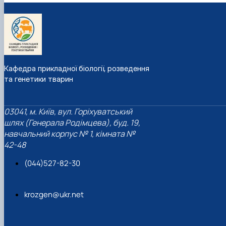
Кафедра прикладної біології, розведення
та генетики тварин
03041, м. Київ, вул. Горіхуватський
шлях (Генерала Родімцева), буд. 19,
навчальний корпус № 1, кімната №
42-48
(044)527-82-30
krozgen@ukr.net