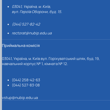
03041, Україна, м. Київ,
вул. Героїв Оборони, буд. 15.
(044) 527-82-42
rectorat@nubip.edu.ua
Приймальна комісія
03041, Україна, м. Київ вул. Горіхуватський шлях, буд. 19,
навчальний корпус № 1, кімната № 12.
(044) 258-42-63
(044) 527-83-08
vstup@nubip.edu.ua