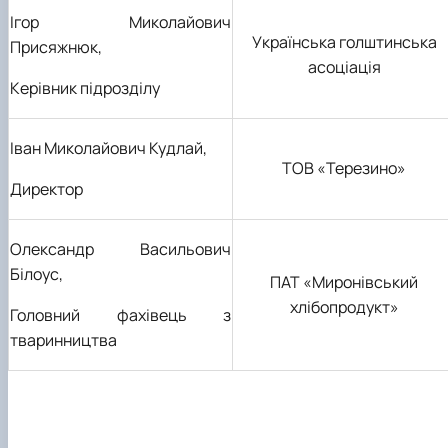
Ігор Миколайович
Українська голштинська
Присяжнюк,
асоціація
Керівник підрозділу
Іван Миколайович Кудлай,
ТОВ «Терезино»
Директор
Олександр Васильович
Білоус,
ПАТ «Миронівський
хлібопродукт»
Головний фахівець з
тваринництва