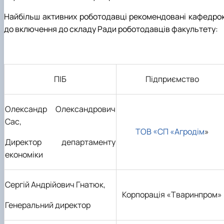
Найбільш активних роботодавці рекомендовані кафедро
до включення до складу Ради роботодавців факультету:
ПІБ
Підприємство
Олександр Олександрович
Сас,
ТОВ «СП «Агродім
»
Директор департаменту
економіки
Сергій Андрійович Гнатюк,
Корпорація «Тваринпром»
Генеральний директор