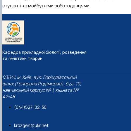
студентів з майбутніми роботодавцями.
Кафедра прикладної біології, розведення
та генетики тварин
03041, м. Київ, вул. Горіхуватський
шлях (Генерала Родімцева), буд. 19,
навчальний корпус № 1, кімната №
42-48
(044)527-82-30
krozgen@ukr.net