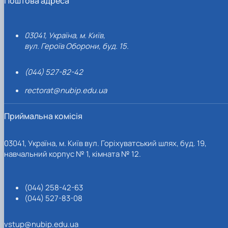
Поштова адреса
03041, Україна, м. Київ,
вул. Героїв Оборони, буд. 15.
(044) 527-82-42
rectorat@nubip.edu.ua
Приймальна комісія
03041, Україна, м. Київ вул. Горіхуватський шлях, буд. 19,
навчальний корпус № 1, кімната № 12.
(044) 258-42-63
(044) 527-83-08
vstup@nubip.edu.ua