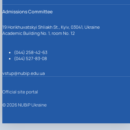
Admissions Committee
19 Horikhuvatskyi Shliakh St., Kyiv, 03041, Ukraine
Academic Building No. 1, room No. 12
(044) 258-42-63
(044) 527-83-08
vstup@nubip.edu.ua
Official site portal
© 2026 NUBiP Ukraine