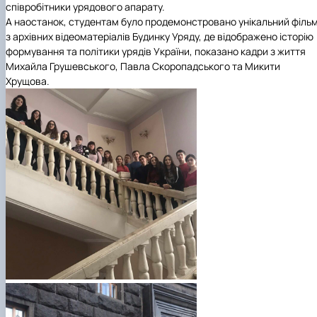
співробітники урядового апарату.
А наостанок, студентам було продемонстровано унікальний філь
з архівних відеоматеріалів Будинку Уряду, де відображено історію
формування та політики урядів України, показано кадри з життя
Михайла Грушевського, Павла Скоропадського та Микити
Хрущова.