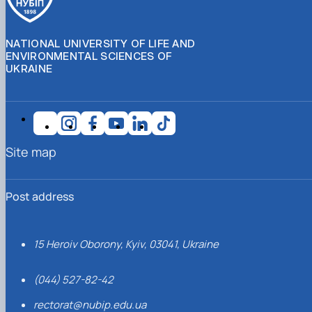
NATIONAL UNIVERSITY OF LIFE AND
ENVIRONMENTAL SCIENCES OF
UKRAINE
Site map
Post address
15 Heroiv Oborony, Kyiv, 03041, Ukraine
(044) 527-82-42
rectorat@nubip.edu.ua