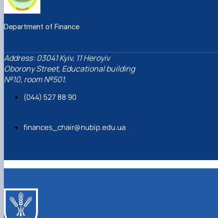
Department of Finance
Address: 03041 Kyiv, 11 Heroyiv
Oborony Street, Educational building
№10, room №501.
(044) 527 88 90
finances_chair@nubip.edu.ua