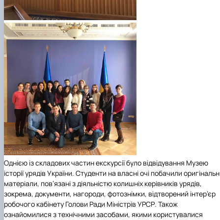
Однією із складових частин екскурсії було відвідування Музею
історії урядів України. Студенти на власні очі побачили оригінальн
матеріали, пов’язані з діяльністю колишніх керівників урядів,
зокрема, документи, нагороди, фотознімки, відтворений інтер’єр
робочого кабінету Голови Ради Міністрів УРСР. Також
ознайомилися з технічними засобами, якими користувалися