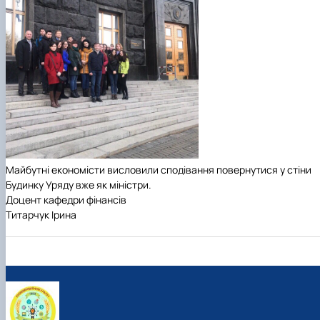
Майбутні економісти висловили сподівання повернутися у стіни
Будинку Уряду вже як міністри.
Доцент кафедри фінансів
Титарчук Ірина