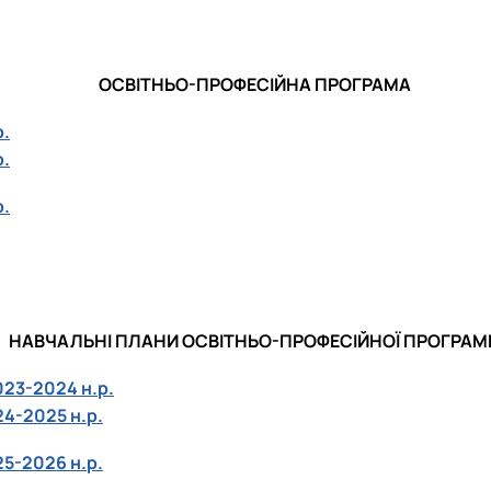
ОСВІТНЬО-ПРОФЕСІЙНА ПРОГРАМА
р.
р.
р.
НАВЧАЛЬНІ ПЛАНИ ОСВІТНЬО-ПРОФЕСІЙНОЇ ПРОГРАМ
023-2024 н.р.
4-2025 н.р.
5-2026 н.р.