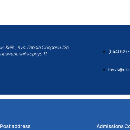
м. Київ., вул. Героїв Оборони 12в,
(044) 527-
навчальний корпус 11.
lovvs@ukr
Post address
Admissions C