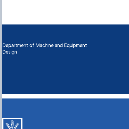
Department of Machine and Equipment
Design