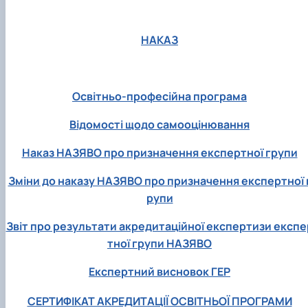
НАКАЗ
Освітньо-професійна програма
Відомості щодо самооцінювання
Наказ НАЗЯВО про призначення експертної групи
Зміни до наказу НАЗЯВО про призначення експертної 
рупи
Звіт про результати акредитаційної експертизи експе
тної групи НАЗЯВО
Експертний висновок ГЕР
СЕРТИФІКАТ АКРЕДИТАЦІЇ ОСВІТНЬОЇ ПРОГРАМИ