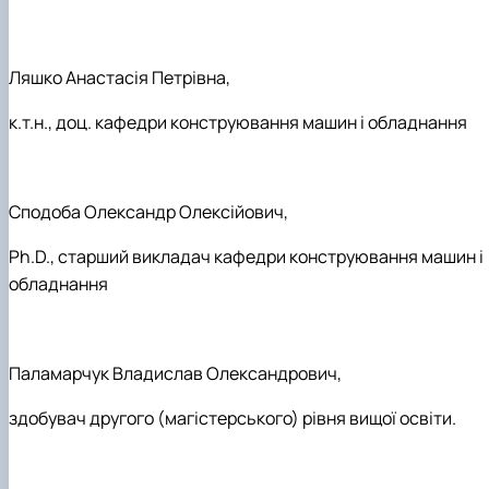
Ляшко Анастасія Петрівна,
к.т.н., доц. кафедри конструювання машин і обладнання
Сподоба Олександр Олексійович,
Ph.D., старший викладач кафедри конструювання машин і
обладнання
Паламарчук Владислав Олександрович,
здобувач другого (магістерського) рівня вищої освіти.