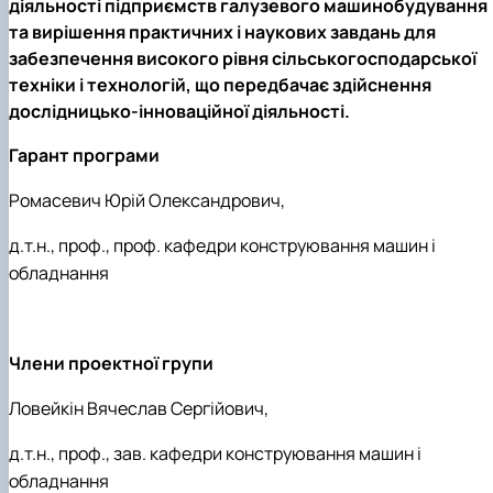
діяльності підприємств галузевого машинобудування
та вирішення практичних і наукових завдань для
забезпечення високого рівня сільськогосподарської
техніки і технологій, що передбачає здійснення
дослідницько-інноваційної діяльності.
Гарант програми
Ромасевич Юрій Олександрович,
д.т.н., проф., проф. кафедри конструювання машин і
обладнання
Члени проектної групи
Ловейкін Вячеслав Сергійович,
д.т.н., проф., зав. кафедри конструювання машин і
обладнання