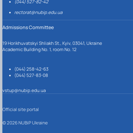
(044) 527-82-42
rectorat@nubip.edu.ua
Admissions Committee
19 Horikhuvatskyi Shliakh St., Kyiv, 03041, Ukraine
Academic Building No. 1, room No. 12
(044) 258-42-63
(044) 527-83-08
vstup@nubip.edu.ua
Official site portal
© 2026 NUBiP Ukraine