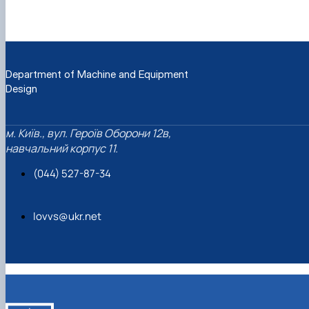
Department of Machine and Equipment
Design
м. Київ., вул. Героїв Оборони 12в,
навчальний корпус 11.
(044) 527-87-34
lovvs@ukr.net