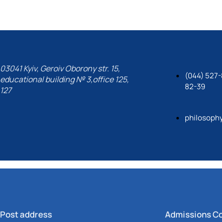
03041 Kyiv, Geroiv Oborony str. 15,
(044) 527-
educational building № 3,office 125,
82-39
127
philosoph
Post address
Admissions C