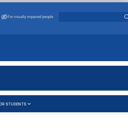
For visually impaired people
FOR STUDENTS