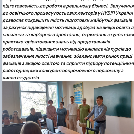
підготовленість до роботи в реальному бізнесі. Залучення
до освітнього процесу гостьових лекторів у
НУБіП України
дозволяє покращити якість підготовки майбутніх фахівців
за рахунок підвищення мотивації здобувачів вищої освіти 
навчання та кар’єрного зростання, отримання студентами
практико-орієнтованих знань від представників
роботодавців, підвищити мотивацію викладачів курсів до
забезпечення якості навчання, збалансувати ринок праці
фахівців з вищою освітою та сприяти підбору потенційним
роботодавцями конкурентоспроможного персоналу з
числа студентів.