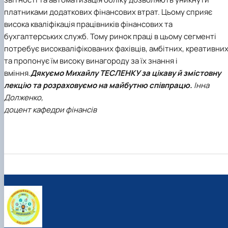
платниками додаткових фінансових втрат. Цьому сприяє
висока кваліфікація працівників фінансових та
бухгалтерських служб. Тому ринок праці в цьому сегменті
потребує високваліфікованих фахівців, амбітних, креативни
та пропонує їм високу винагороду за їх знання і
вміння.
Дякуємо Михайлу ТЕСЛЕНКУ за цікаву й змістовну
лекцію та розраховуємо на майбутню співпрацю.
Інна
Долженко,
доцент кафедри фінансів