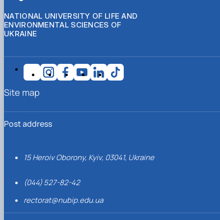
NATIONAL UNIVERSITY OF LIFE AND
ENVIRONMENTAL SCIENCES OF
UKRAINE
Site map
Post address
15 Heroiv Oborony, Kyiv, 03041, Ukraine
(044) 527-82-42
rectorat@nubip.edu.ua