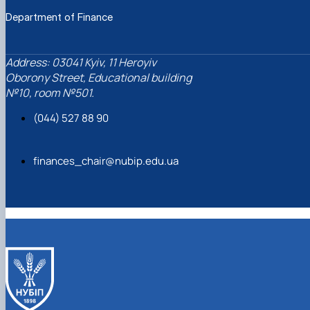
Department of Finance
Address: 03041 Kyiv, 11 Heroyiv
Oborony Street, Educational building
№10, room №501.
(044) 527 88 90
finances_chair@nubip.edu.ua