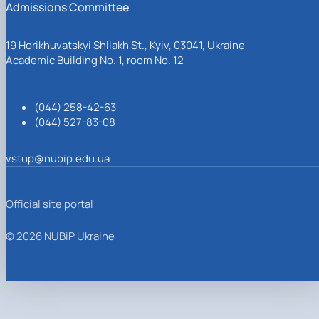
Admissions Committee
19 Horikhuvatskyi Shliakh St., Kyiv, 03041, Ukraine
Academic Building No. 1, room No. 12
(044) 258-42-63
(044) 527-83-08
vstup@nubip.edu.ua
Official site portal
© 2026 NUBiP Ukraine