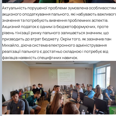
Актуальність порушеної проблеми зумовлена особливостям
акцизного оподаткування пального, які набувають важливог
значення та потребують вивчення проблемних аспектів.
Акцизний податок є одним із бюджетоформуючих, проте
рівень тінізації ринку пального залишається значним, що
призводить до втрат бюджету. Окрім того, як зазначив пан
Михайло, діюча система електронного адміністрування
реалізації пального є достатньо складною і потребує від
фахівців наявність специфічних навичок.