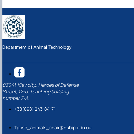
Department of Animal Technology
03041, Kiev city,. Heroes of Defense
Street, 12-b, Teaching building
number 7-A.
+38(098) 243-84-71
Tppsh_animals_chair@nubip.edu.ua