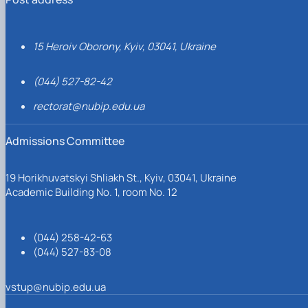
15 Heroiv Oborony, Kyiv, 03041, Ukraine
(044) 527-82-42
rectorat@nubip.edu.ua
Admissions Committee
19 Horikhuvatskyi Shliakh St., Kyiv, 03041, Ukraine
Academic Building No. 1, room No. 12
(044) 258-42-63
(044) 527-83-08
vstup@nubip.edu.ua