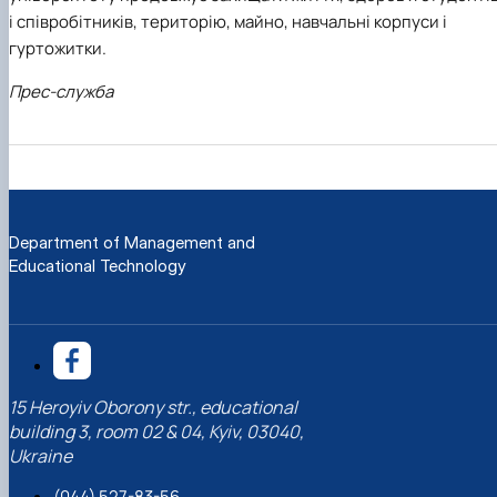
і співробітників, територію, майно, навчальні корпуси і
гуртожитки.
Прес-служба
Department of Management and
Educational Technology
15 Heroyiv Oborony str., educational
building 3, room 02 & 04, Kyiv, 03040,
Ukraine
(044) 527-83-56