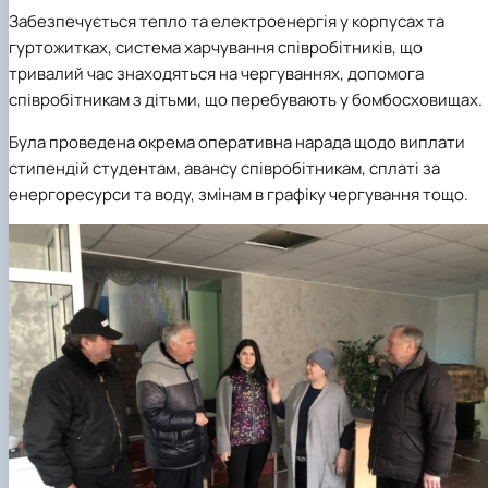
Забезпечується тепло та електроенергія у корпусах та
гуртожитках, система харчування співробітників, що
тривалий час знаходяться на чергуваннях, допомога
співробітникам з дітьми, що перебувають у бомбосховищах.
Була проведена окрема оперативна нарада щодо виплати
стипендій студентам, авансу співробітникам, сплаті за
енергоресурси та воду, змінам в графіку чергування тощо.