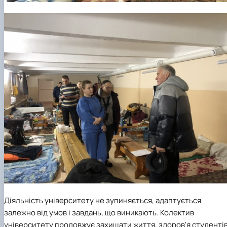
Діяльність університету не зупиняється, адаптується
залежно від умов і завдань, що виникають. Колектив
університету продовжує захищати життя, здоров'я студенті