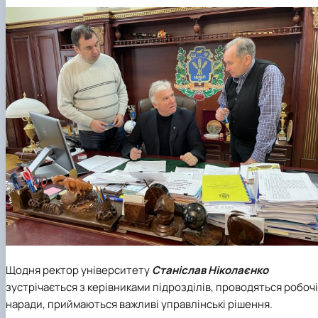
Щодня ректор університету
Станіслав Ніколаєнко
зустрічається з керівниками підрозділів, проводяться робочі
наради, приймаються важливі управлінські рішення.