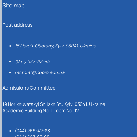
Site map
Post address
15 Heroiv Oborony, Kyiv, 03041, Ukraine
(044) 527-82-42
rectorat@nubip.edu.ua
Admissions Committee
19 Horikhuvatskyi Shliakh St., Kyiv, 03041, Ukraine
Academic Building No. 1, room No. 12
(044) 258-42-63