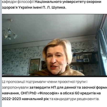
кафедри філософії
Національного університету охорони
здоров’я України імені П. Л. Шупика.
Ці пропозиції підтримали члени проєктної групи і
запропонували
затвердити НП для денної та заочної форм
навчання, ОНП PhD «Філософія» в обсязі 60 кредитів на
2022-2023 навчальний рік
та кандидатури рецензентів.