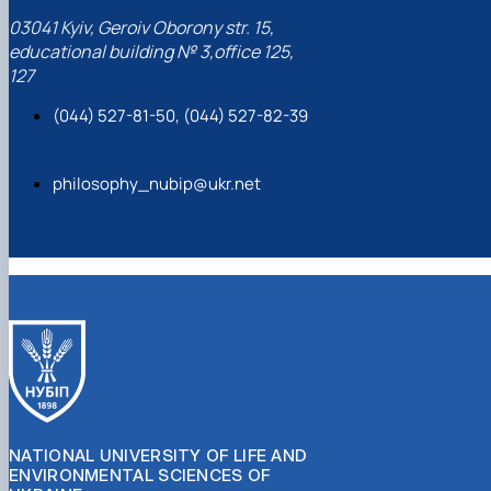
03041 Kyiv, Geroiv Oborony str. 15,
educational building № 3,office 125,
127
(044) 527-81-50, (044) 527-82-39
philosophy_nubip@ukr.net
NATIONAL UNIVERSITY OF LIFE AND
ENVIRONMENTAL SCIENCES OF