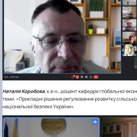
Наталія Коробова
, к.е.н., доцент кафедри глобальної ек
теми: «Прикладні рішення регулювання розвитку сільсько
національної безпеки України».