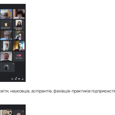
іти, науковців, аспірантів, фахівців-практиків підприємст