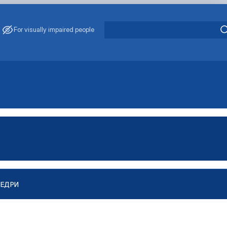
For visually impaired people
ФЕДРИ