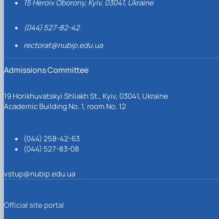
15 Heroiv Oborony, Kyiv, 03041, Ukraine
(044) 527-82-42
rectorat@nubip.edu.ua
Admissions Committee
19 Horikhuvatskyi Shliakh St., Kyiv, 03041, Ukraine
Academic Building No. 1, room No. 12
(044) 258-42-63
(044) 527-83-08
vstup@nubip.edu.ua
Official site portal