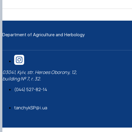
Department of Agriculture and Herbology
03041, Kyiv, str. Heroes Oborony, 12,
building № 7, r. 32.
(044) 527-82-14
tanchykSP@i.ua