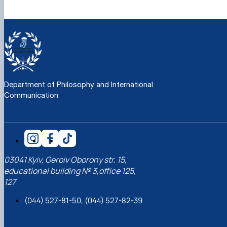
Department of Philosophy and International
Communication
03041 Kyiv, Geroiv Oborony str. 15,
educational building № 3,office 125,
127
(044) 527-81-50, (044) 527-82-39