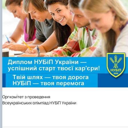
Оргкомітет з проведення
Всеукраїнських олімпіад НУБіП України