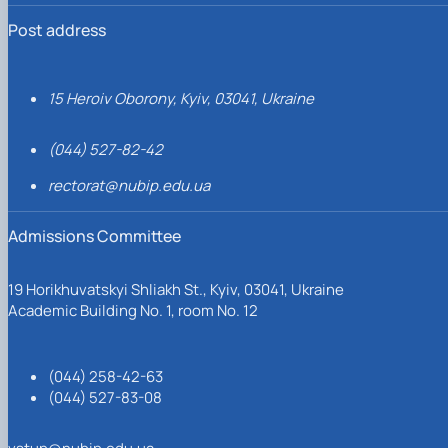
Post address
15 Heroiv Oborony, Kyiv, 03041, Ukraine
(044) 527-82-42
rectorat@nubip.edu.ua
Admissions Committee
19 Horikhuvatskyi Shliakh St., Kyiv, 03041, Ukraine
Academic Building No. 1, room No. 12
(044) 258-42-63
(044) 527-83-08