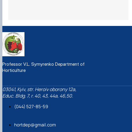
Professor V.L. Symyrenko Department of
Horticulture
03041, Kyiv, str. Heroiv oborony 12a,
Educ. Bldg. 7, r. 40, 43, 44a, 46,50.
(044) 527-85-59
hortdep@gmail.com