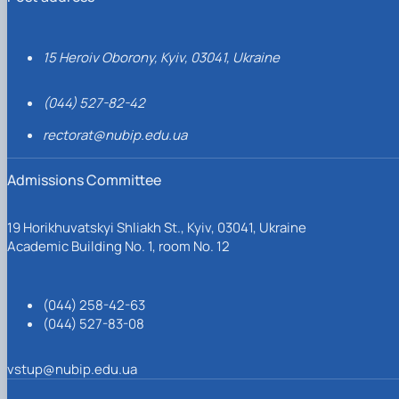
15 Heroiv Oborony, Kyiv, 03041, Ukraine
(044) 527-82-42
rectorat@nubip.edu.ua
Admissions Committee
19 Horikhuvatskyi Shliakh St., Kyiv, 03041, Ukraine
Academic Building No. 1, room No. 12
(044) 258-42-63
(044) 527-83-08
vstup@nubip.edu.ua