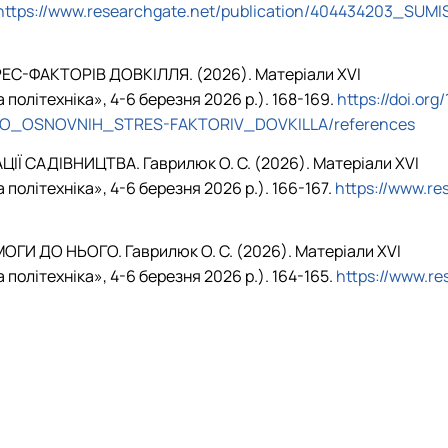
https://www.researchgate.net/publication/404434203_SUMI
РЕС-ФАКТОРІВ ДОВКІЛЛЯ. (2026). Матеріали ХVІ
олітехніка», 4-6 березня 2026 р.). 168-169.
https://doi.org/
I_DO_OSNOVNIH_STRES-FAKTORIV_DOVKILLA/references
ЦІЇ САДІВНИЦТВА. Гаврилюк О. С. (2026). Матеріали ХVІ
олітехніка», 4-6 березня 2026 р.). 166-167.
https://www.re
ГИ ДО НЬОГО. Гаврилюк О. С. (2026). Матеріали ХVІ
олітехніка», 4-6 березня 2026 р.). 164-165.
https://www.re