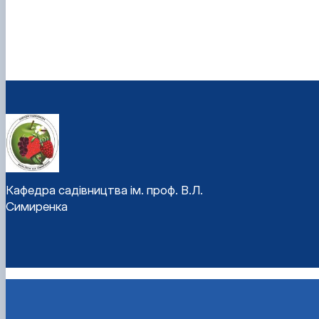
Кафедра садівництва ім. проф. В.Л.
Симиренка