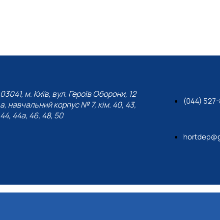
03041, м. Київ, вул. Героїв Оборони, 12
(044) 527
а, навчальний корпус № 7, кім. 40, 43,
44, 44а, 46, 48, 50
hortdep@g