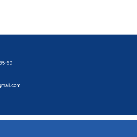
-85-59
mail.com