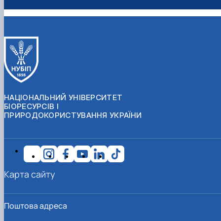
НАЦІОНАЛЬНИЙ УНІВЕРСИТЕТ
БІОРЕСУРСІВ І
ПРИРОДОКОРИСТУВАННЯ УКРАЇНИ
Карта сайту
Поштова адреса