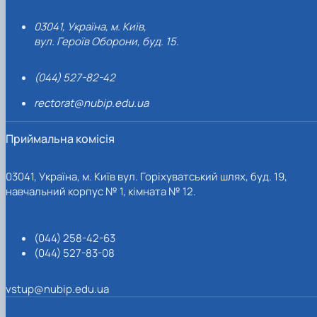
03041, Україна, м. Київ,
вул. Героїв Оборони, буд. 15.
(044) 527-82-42
rectorat@nubip.edu.ua
Приймальна комісія
03041, Україна, м. Київ вул. Горіхуватський шлях, буд. 19,
навчальний корпус № 1, кімната № 12.
(044) 258-42-63
(044) 527-83-08
vstup@nubip.edu.ua