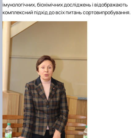
імунологічних, біохімічних досліджень і відображають
комплексний підхід до всіх питань сортовипробування.