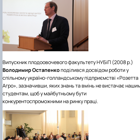
Випускник плодоовочевого факультету НУБіП (2008 р.)
Володимир Остапенко
поділився досвідом роботи у
спільному україно-голландському підприємстві
«Розетта
Агро»
,
зазначивши, яких знань та вмінь не вистачає наши
студентам, щоб у майбутньому бути
конкурентоспроможними на ринку праці.