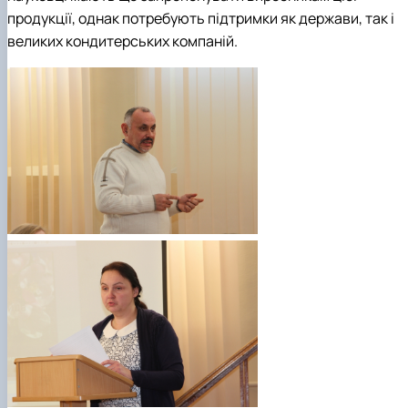
продукції, однак потребують підтримки як держави, так і
великих кондитерських компаній.