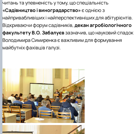
читань та упевненість у тому, що спеціальність
«Садівництво і виноградарство»
є однією з
найпривабливіших і найперспективніших для абітурієнтів.
Відкриваючи форум садівників,
декан агробіологічного
факультету
В.О.
Забалуєв
зазначив, що науковий спадок
Володимира Симиренка є важливим для формування
майбутніх фахівців галузі.