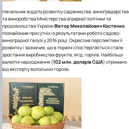
Начальник відділу розвитку садівництва, виноградарства
та виноробства Міністерства аграрної політики та
продовольства України
Віктор Миколайович Костенко
познайомив присутніх із результатами роботи садово-
виноградної галузі у 2016 році. Окреслив перспективи її
розвитку і зазначив, що в Україні спостерігається стале
зростання виробництва фруктів, ягід, горіхів. Найбільші
валютні надходження (
102 млн. доларів США
) отримано
від експорту волоських горіхів.