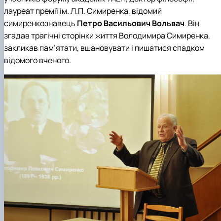
лауреат премії ім. Л.П. Симиренка, відомий
симиренкознавець
Петро Васильович Вольвач
. Він
згадав трагічні сторінки життя Володимира Симиренка,
закликав пам’ятати, вшановувати і пишатися спадком
відомого вченого.