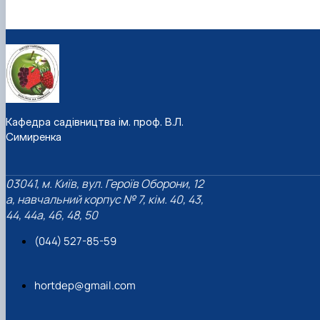
Кафедра садівництва ім. проф. В.Л.
Симиренка
03041, м. Київ, вул. Героїв Оборони, 12
а, навчальний корпус № 7, кім. 40, 43,
44, 44а, 46, 48, 50
(044) 527-85-59
hortdep@gmail.com