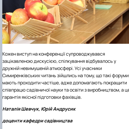
Кожен виступ на конференції супроводжувався
зацікавленою дискусією, спілкування відбувалось у
дружній невимушеній атмосфері. Усі учасники
Симиренківських читань зійшлись на тому, що такі форуми
мають проходити частіше, адже допомагають покращити
співпрацю садівничої науки та освіти з виробництвом, а ц
гарантія якісної підготовки фахівців.
Наталія Шевчук, Юрій Андрусик
доценти кафедри садівництва