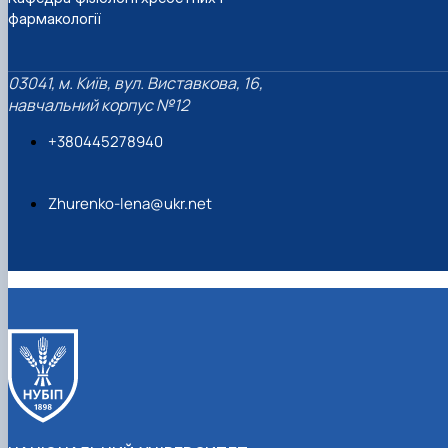
фармакології
03041, м. Київ, вул. Виставкова, 16,
навчальний корпус №12
+380445278940
Zhurenko-lena@ukr.net