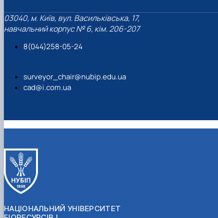
03040, м. Київ, вул. Васильківська, 17,
навчальний корпус № 6, кім. 206-207
8(044)258-05-24
surveyor_chair@nubip.edu.ua
cad@i.com.ua
НАЦІОНАЛЬНИЙ УНІВЕРСИТЕТ
БІОРЕСУРСІВ І