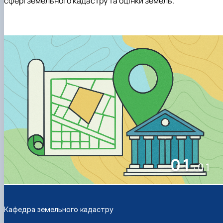
сфері земельного кадастру та оцінки земель.
01
01
/
Кафедра земельного кадастру