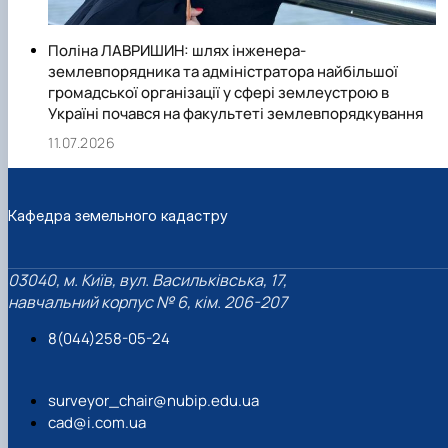
Поліна ЛАВРИШИН: шлях інженера-
землевпорядника та адміністратора найбільшої
громадської організації у сфері землеустрою в
Україні почався на факультеті землевпорядкування
11.07.2026
Кафедра земельного кадастру
03040, м. Київ, вул. Васильківська, 17,
навчальний корпус № 6, кім. 206-207
8(044)258-05-24
surveyor_chair@nubip.edu.ua
cad@i.com.ua