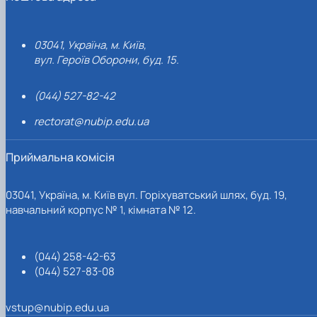
03041, Україна, м. Київ,
вул. Героїв Оборони, буд. 15.
(044) 527-82-42
rectorat@nubip.edu.ua
Приймальна комісія
03041, Україна, м. Київ вул. Горіхуватський шлях, буд. 19,
навчальний корпус № 1, кімната № 12.
(044) 258-42-63
(044) 527-83-08
vstup@nubip.edu.ua