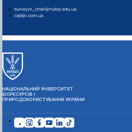
surveyor_chair@nubip.edu.ua
cad@i.com.ua
НАЦІОНАЛЬНИЙ УНІВЕРСИТЕТ
БІОРЕСУРСІВ І
ПРИРОДОКОРИСТУВАННЯ УКРАЇНИ