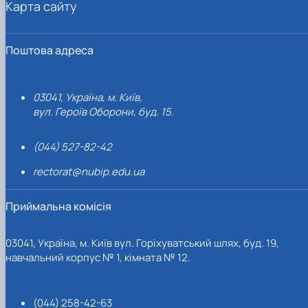
Карта сайту
Поштова адреса
03041, Україна, м. Київ,
вул. Героїв Оборони, буд. 15.
(044) 527-82-42
rectorat@nubip.edu.ua
Приймальна комісія
03041, Україна, м. Київ вул. Горіхуватський шлях, буд. 19,
навчальний корпус № 1, кімната № 12.
(044) 258-42-63